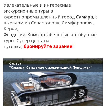
Увлекательные и интересные
экскурсионные туры в
курортнопромышленный город
Самара
, с
выездом из Севастополя, Симферополя,
Керчи,
Феодосии. Комфортабельные автобусные
туры. Супер цены на
путёвки,
бронируйте заранее!
Самара
"Самара: Свидание с жемчужиной Поволжья"