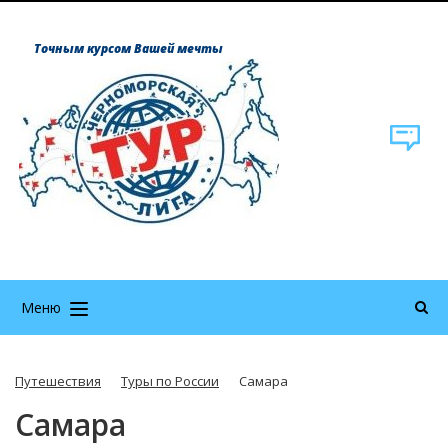
Точным курсом Вашей мечты
Меню
Путешествия
Туры по России
Самара
Самара