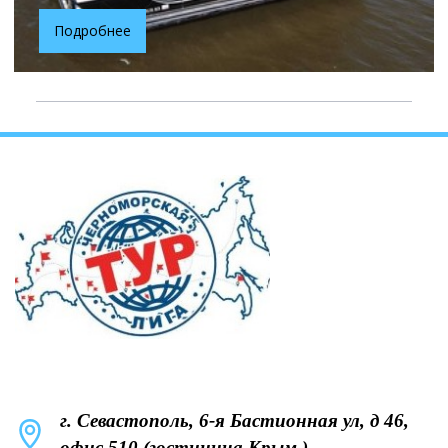
Подробнее
г. Севастополь, 6-я Бастионная ул, д 46,
офис 510 (гостиница Крым.)