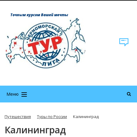
Точным курсом Вашей мечты
Меню
Путешествия
Туры по России
Калининград
Калининград