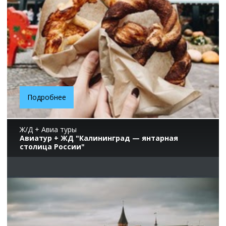
Подробнее
Ж/Д + Авиа туры
Авиатур + ЖД "Калининград — янтарная
столица России"