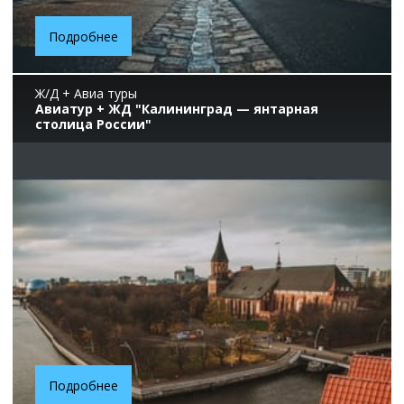
Подробнее
Ж/Д + Авиа туры
Авиатур + ЖД "Калининград — янтарная
столица России"
Подробнее