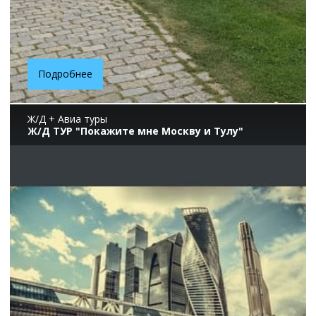
Подробнее
Ж/Д + Авиа туры
Ж/Д ТУР "Покажите мне Москву и Тулу"