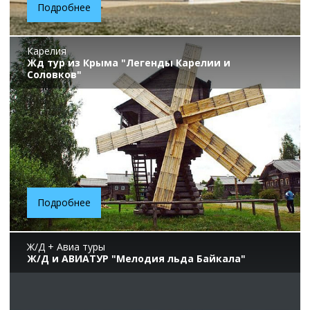
Подробнее
Карелия
Жд тур из Крыма "Легенды Карелии и
Соловков"
Подробнее
Ж/Д + Авиа туры
Ж/Д и АВИАТУР "Мелодия льда Байкала"