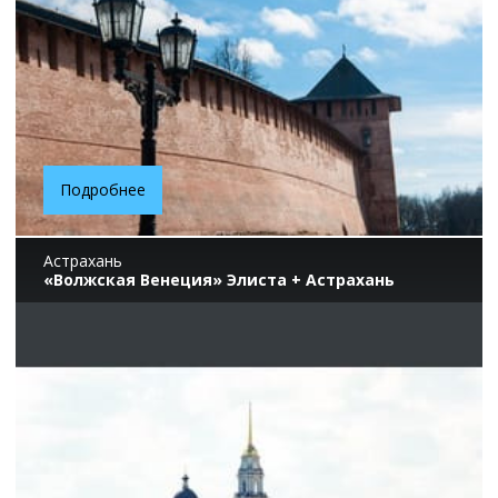
Подробнее
Астрахань
«Волжская Венеция» Элиста + Астрахань