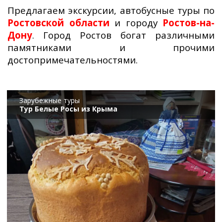
Предлагаем экскурсии, автобусные туры по
Ростовской области
и городу
Ростов-на-
Дону
. Город Ростов богат различными
памятниками и прочими
достопримечательностями.
Зарубежные туры
Тур Белые Росы из Крыма