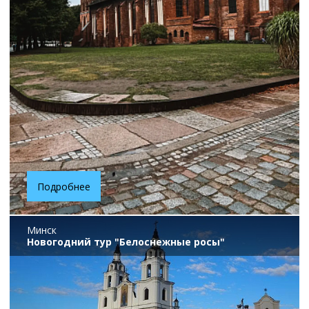
Подробнее
Минск
Новогодний тур "Белоснежные росы"