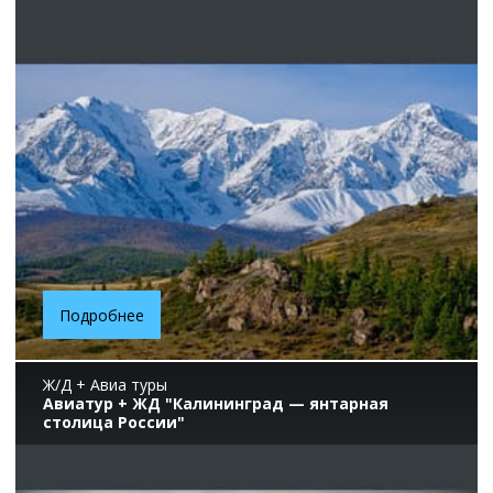
Подробнее
Ж/Д + Авиа туры
Авиатур + ЖД "Калининград — янтарная
столица России"