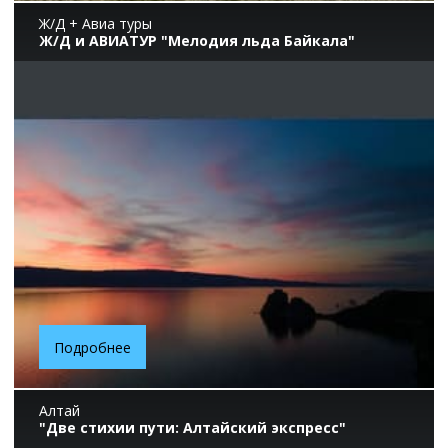
Ж/Д + Авиа туры
Ж/Д и АВИАТУР "Мелодия льда Байкала"
Подробнее
Алтай
"Две стихии пути: Алтайский экспресс"