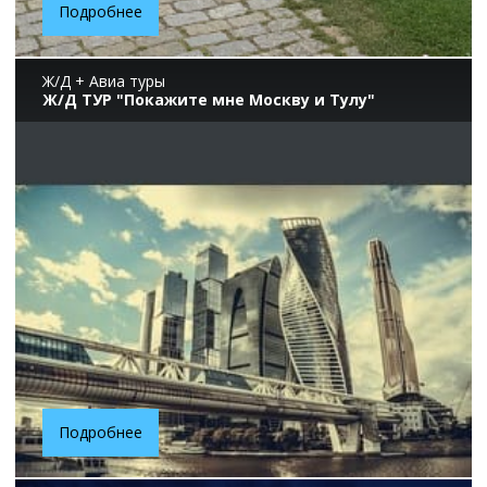
Подробнее
Ж/Д + Авиа туры
Ж/Д ТУР "Покажите мне Москву и Тулу"
Подробнее