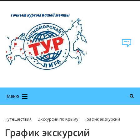
Точным курсом Вашей мечты
Меню
Путешествия
Экскурсии по Крыму
График экскурсий
График экскурсий