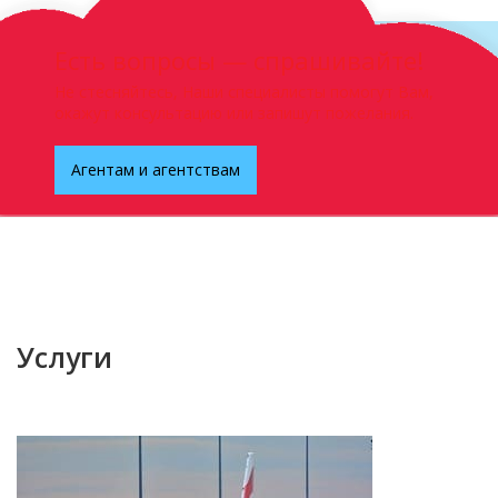
Есть вопросы — спрашивайте!
Не стесняйтесь, Наши специалисты помогут Вам,
окажут консультацию или запишут пожелания.
Агентам и агентствам
Услуги