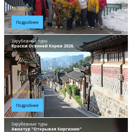
36 500 руб.
Подробнее
Зарубежные туры
Краски Осенней Кореи 2026.
225 000 руб.
Подробнее
Зарубежные туры
Авиатур "Открывая Киргизию"