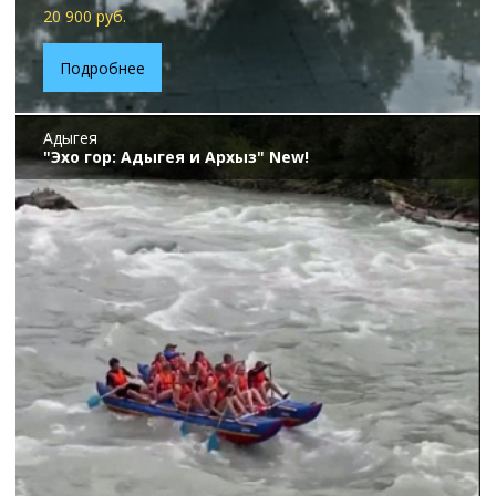
20 900 руб.
Подробнее
Адыгея
"Эхо гор: Адыгея и Архыз" New!