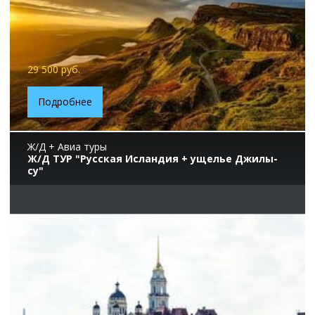
29 500 руб.
Подробнее
Ж/Д + Авиа туры
Ж/Д ТУР "Русская Исландия + ущелье Джилы-
су"