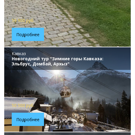
59 900 руб.
Подробнее
Кавказ
Новогодний тур "Зимние горы Кавказа:
Эльбрус, Домбай, Архыз"
50 500 руб.
Подробнее